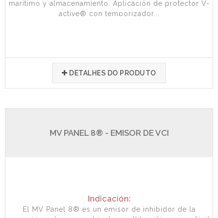
marítimo y almacenamiento. Aplicación de protector V-
active® con temporizador...
DETALHES DO PRODUTO
MV PANEL 8® - EMISOR DE VCI
Indicación:
El MV Panel 8® es un emisor de inhibidor de la