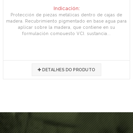
Indicación:
Protección de piezas metálicas dentro de cajas de
madera. Recubrimiento pigmentado en base agua para
aplicar sobre la madera, que contiene en su
formulación compuesto VCI, sustancia...
DETALHES DO PRODUTO