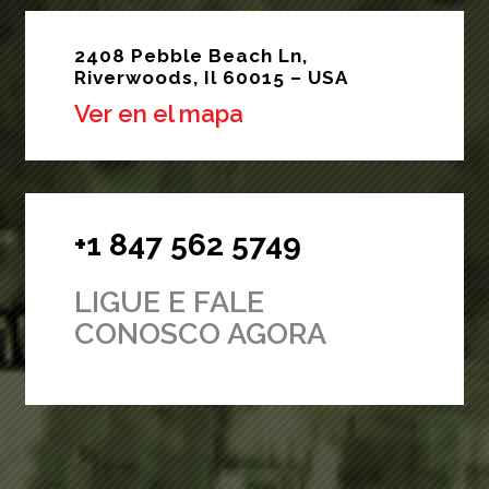
2408 Pebble Beach Ln,
Riverwoods, Il 60015 – USA
Ver en el mapa
+1 847 562 5749
LIGUE E FALE
CONOSCO AGORA