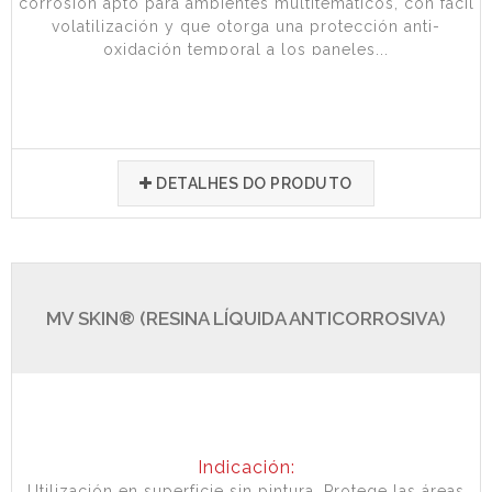
corrosión apto para ambientes multitemáticos, con fácil
volatilización y que otorga una protección anti-
oxidación temporal a los paneles...
DETALHES DO PRODUTO
MV SKIN® (RESINA LÍQUIDA ANTICORROSIVA)
Indicación:
Utilización en superficie sin pintura. Protege las áreas