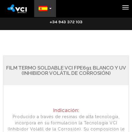
Na
+34 943 372 103
FILM TERMO SOLDABLE VCI FPE691 BLANCO Y UV
(INHIBIDOR VOLÁTIL DE CORROSIÓN)
Indicación:
Producido a través de resinas de alta tecnología,
incorpora en su formulación la Tecnología VCI
(Inhibidor Volátil de la Corrosión). Su composición le