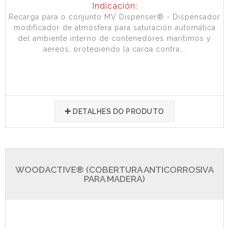
Indicación:
Recarga para o conjunto MV Dispenser® - Dispensador
modificador de atmósfera para saturación automática
del ambiente interno de contenedores marítimos y
aéreos, protegiendo la carga contra...
DETALHES DO PRODUTO
WOODACTIVE® (COBERTURA ANTICORROSIVA
PARA MADERA)