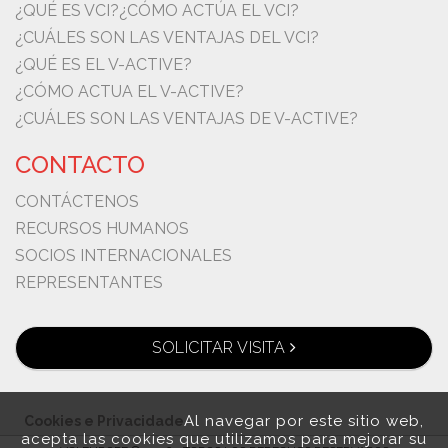
¿QUÉ ES VCI?
¿CÓMO ACTÚA EL VCI?
¿CUÁLES SON LAS VENTAJAS DEL VCI?
¿QUÉ ES EL V-ACTIVE?
¿CÓMO ACTUA EL V-ACTIVE?
¿CUÁLES SON LAS VENTAJAS DE V-ACTIVE?
CONTACTO
CONTÁCTENOS
RECURSOS HUMANOS
SOCIOS INTERNACIONALES
REPRESENTANTES
SOLICITAR VISITA
Al navegar por este sitio web,
Cookies e Privacidade
acepta las cookies que utilizamos para mejorar su