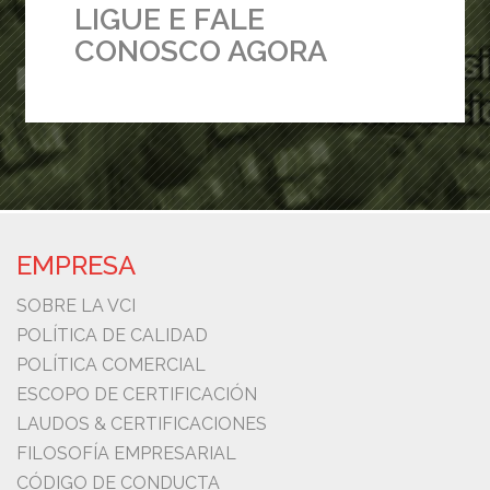
LIGUE E FALE
CONOSCO AGORA
EMPRESA
SOBRE LA VCI
POLÍTICA DE CALIDAD
POLÍTICA COMERCIAL
ESCOPO DE CERTIFICACIÓN
LAUDOS & CERTIFICACIONES
FILOSOFÍA EMPRESARIAL
CÓDIGO DE CONDUCTA