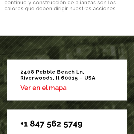
continuo y construcción de alianzas son los
calores que deben dirigir nuestras acciones.
2408 Pebble Beach Ln,
Riverwoods, Il 60015 – USA
Ver en el mapa
+1 847 562 5749