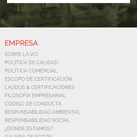
EMPRESA
SOBRE LA VCI
POLÍTICA DE CALIDAD
POLÍTICA COMERCIAL
ESCOPO DE CERTIFICACIÓN
LAUDOS & CERTIFICACIONES
FILOSOFÍA EMPRESARIAL
CÓDIGO DE CONDUCTA
RESPONSABILIDAD AMBIENTAL
RESPONSABILIDAD SOCIAL
¿DÓNDE ESTAMOS?
GALERÍA DE FOTOS