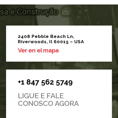
2408 Pebble Beach Ln,
Riverwoods, Il 60015 – USA
Ver en el mapa
+1 847 562 5749
LIGUE E FALE
CONOSCO AGORA