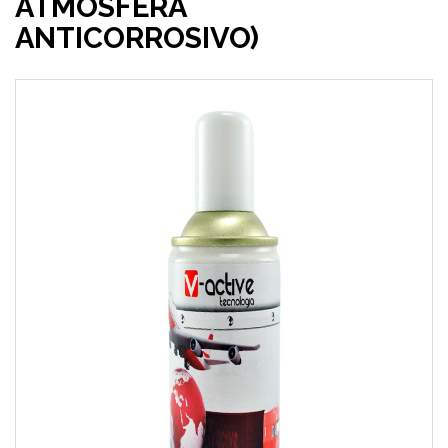
ATMÓSFERA
ANTICORROSIVO)