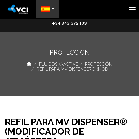
Na
+34 943 372 103
PROTECCIÓN
FLUIDOS V-ACTIVE
PROTECCIÓN
REFIL PARA MV DISPENSER® (MODI
REFIL PARA MV DISPENSER®
(MODIFICADOR DE