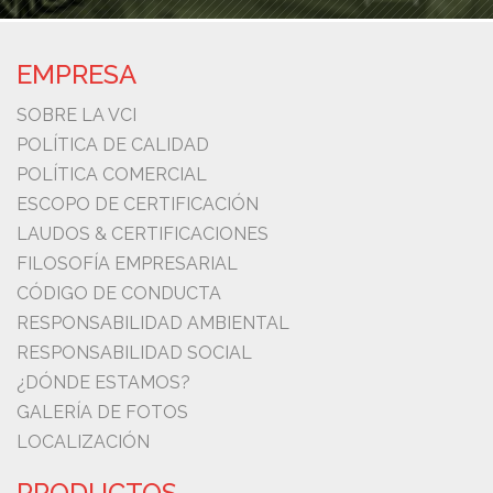
EMPRESA
SOBRE LA VCI
POLÍTICA DE CALIDAD
POLÍTICA COMERCIAL
ESCOPO DE CERTIFICACIÓN
LAUDOS & CERTIFICACIONES
FILOSOFÍA EMPRESARIAL
CÓDIGO DE CONDUCTA
RESPONSABILIDAD AMBIENTAL
RESPONSABILIDAD SOCIAL
¿DÓNDE ESTAMOS?
GALERÍA DE FOTOS
LOCALIZACIÓN
PRODUCTOS