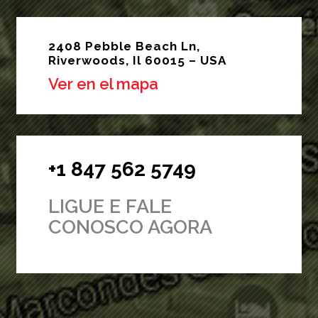
2408 Pebble Beach Ln,
Riverwoods, Il 60015 – USA
Ver en el mapa
+1 847 562 5749
LIGUE E FALE
CONOSCO AGORA