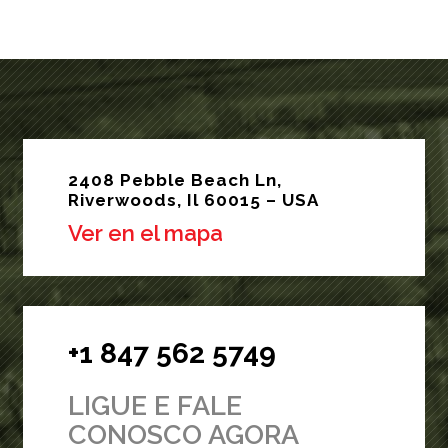
2408 Pebble Beach Ln,
Riverwoods, Il 60015 – USA
Ver en el mapa
+1 847 562 5749
LIGUE E FALE
CONOSCO AGORA