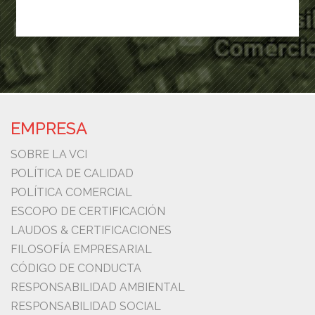
EMPRESA
SOBRE LA VCI
POLÍTICA DE CALIDAD
POLÍTICA COMERCIAL
ESCOPO DE CERTIFICACIÓN
LAUDOS & CERTIFICACIONES
FILOSOFÍA EMPRESARIAL
CÓDIGO DE CONDUCTA
RESPONSABILIDAD AMBIENTAL
RESPONSABILIDAD SOCIAL