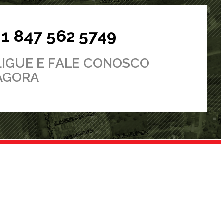
+1 847 562 5749
LIGUE E FALE CONOSCO
AGORA