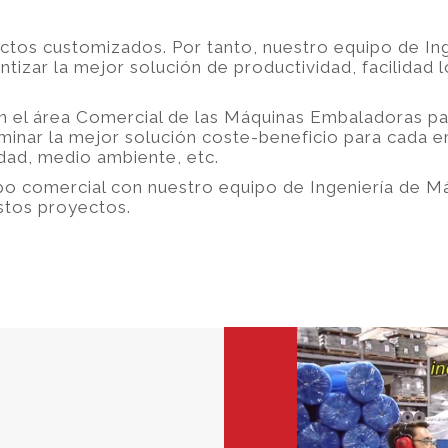
os customizados. Por tanto, nuestro equipo de Ing
izar la mejor solución de productividad, facilidad l
 el área Comercial de las Máquinas Embaladoras pa
minar la mejor solución coste-beneficio para cada 
idad, medio ambiente, etc.
po comercial con nuestro equipo de Ingeniería de M
estos proyectos.