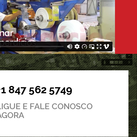
+1 847 562 5749
LIGUE E FALE CONOSCO
AGORA