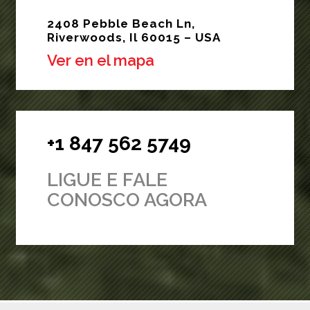
2408 Pebble Beach Ln,
Riverwoods, Il 60015 – USA
Ver en el mapa
+1 847 562 5749
LIGUE E FALE
CONOSCO AGORA