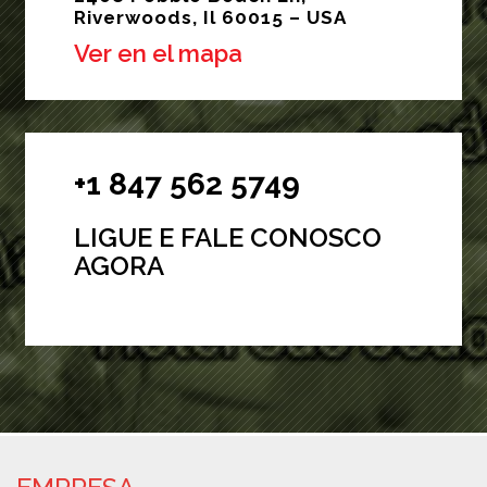
Riverwoods, Il 60015 – USA
Ver en el mapa
+1 847 562 5749
LIGUE E FALE CONOSCO
AGORA