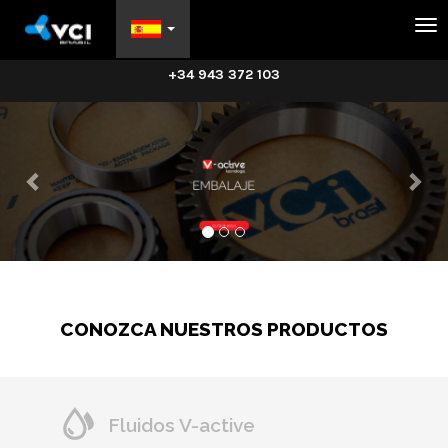
Na
+34 943 372 103
CONOZCA NUESTROS PRODUCTOS
Fluidos V-active