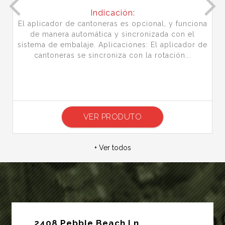
Indicación:
El aplicador de cantoneras es opcional, y funciona
de manera automática y sincronizada con el
sistema de embalaje. Aplicaciones: El aplicador de
cantoneras se sincroniza con la rotación...
VER PRODUTO
+ Ver todos
2408 Pebble Beach Ln,